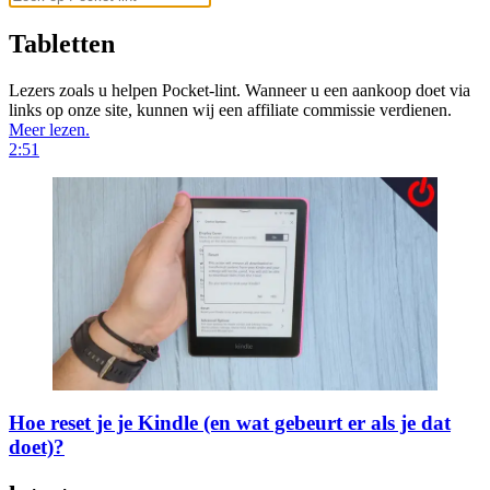
Tabletten
Lezers zoals u helpen Pocket-lint. Wanneer u een aankoop doet via
links op onze site, kunnen wij een affiliate commissie verdienen.
Meer lezen.
2:51
Hoe reset je je Kindle (en wat gebeurt er als je dat
doet)?