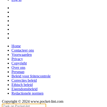
Home
Contacteer ons
Voorwaarden
Privacy
Copyright
Over ons
Persmap
Beleid voor feitencontrole
Correcties beleid
Ethisch beleid
Eigendomsbeleid
Redactionele normen
Copyright © 2024 www.pocket-lint.com