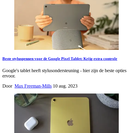
Beste styluspennen voor de Google Pixel Tablet: Krijg extra controle
Google's tablet heeft stylusondersteuning - hier zijn de beste opties
ervoor.
Door
Max Freeman-Mills
10 aug. 2023