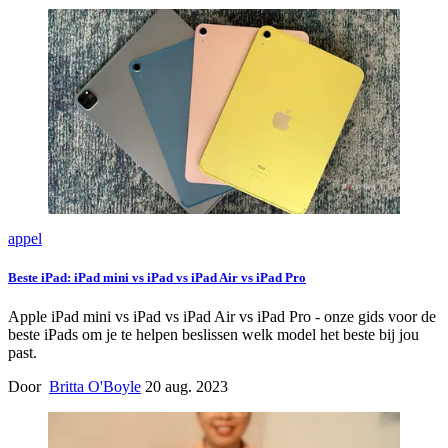
appel
Beste iPad: iPad mini vs iPad vs iPad Air vs iPad Pro
Apple iPad mini vs iPad vs iPad Air vs iPad Pro - onze gids voor de
beste iPads om je te helpen beslissen welk model het beste bij jou
past.
Door
Britta O'Boyle
20 aug. 2023