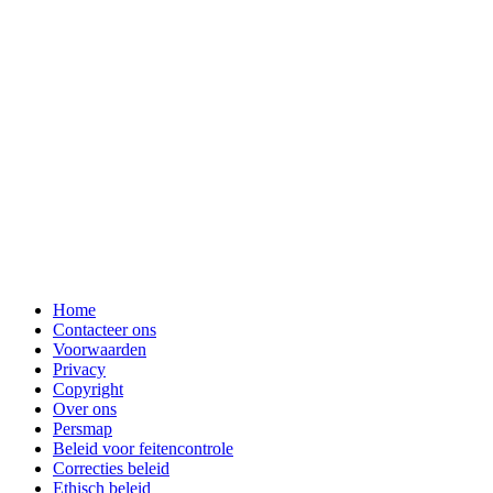
Home
Contacteer ons
Voorwaarden
Privacy
Copyright
Over ons
Persmap
Beleid voor feitencontrole
Correcties beleid
Ethisch beleid